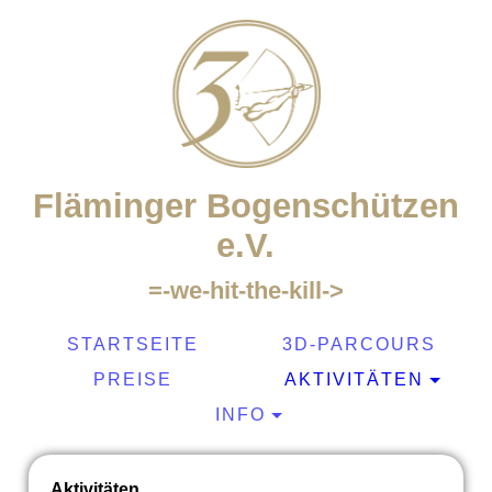
Fläminger Bogenschützen
e.V.
=-we-hit-the-kill->
STARTSEITE
3D-PARCOURS
PREISE
AKTIVITÄTEN
INFO
Aktivitäten