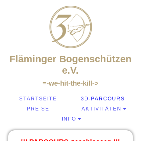
Fläminger Bogenschützen
e.V.
=-we-hit-the-kill->
STARTSEITE
3D-PARCOURS
PREISE
AKTIVITÄTEN
INFO