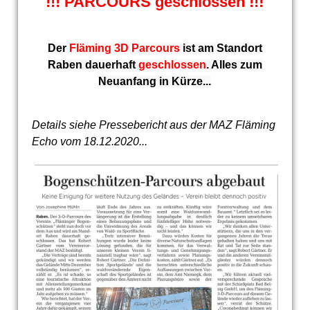
!!! PARCOURS geschlossen !!!
Der
Fläming 3D Parcours
ist am Standort
Raben dauerhaft
geschlossen
. Alles zum
Neuanfang in Kürze...
Details siehe Pressebericht aus der MAZ Fläming
Echo vom 18.12.2020...